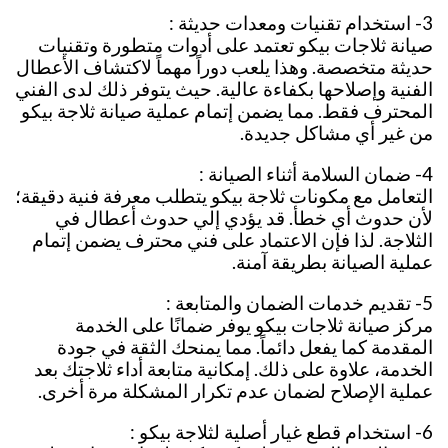
3- استخدام تقنيات ومعدات حديثة :
صيانة ثلاجات بيكو تعتمد على أدوات متطورة وتقنيات
حديثة متخصصة. وهذا يلعب دوراً مهماً لاكتشاف الأعطال
الفنية وإصلاحها بكفاءة عالية. حيث يتوفر ذلك لدى الفني
المحترف فقط. مما يضمن إتمام عملية صيانة ثلاجة بيكو
من غير أي مشاكل جديدة.
4- ضمان السلامة أثناء الصيانة :
التعامل مع مكونات ثلاجة بيكو يتطلب معرفة فنية دقيقة؛
لأن حدوث أي خطأ. قد يؤدي إلي حدوث أعطال في
الثلاجة. لذا فإن الاعتماد على فني محترف يضمن إتمام
عملية الصيانة بطريقة آمنة.
5- تقديم خدمات الضمان والمتابعة :
مركز صيانة ثلاجات بيكو يوفر ضمانًا على الخدمة
المقدمة كما يفعل دائماً. مما يمنحك الثقة في جودة
الخدمة، علاوة على ذلك. إمكانية متابعة أداء ثلاجتك بعد
عملية الإصلاح لضمان عدم تكرار المشكلة مرة أخرى.
6- استخدام قطع غيار أصلية لثلاجة بيكو :