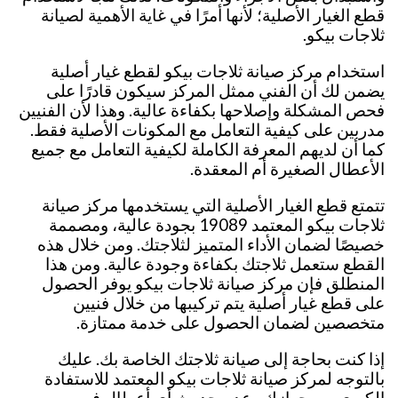
قطع الغيار الأصلية؛ لأنها أمرًا في غاية الأهمية لصيانة
ثلاجات بيكو.
استخدام مركز صيانة ثلاجات بيكو لقطع غيار أصلية
يضمن لك أن الفني ممثل المركز سيكون قادرًا على
فحص المشكلة وإصلاحها بكفاءة عالية. وهذا لأن الفنيين
مدربين على كيفية التعامل مع المكونات الأصلية فقط.
كما أن لديهم المعرفة الكاملة لكيفية التعامل مع جميع
الأعطال الصغيرة أم المعقدة.
تتمتع قطع الغيار الأصلية التي يستخدمها مركز صيانة
ثلاجات بيكو المعتمد 19089 بجودة عالية، ومصممة
خصيصًا لضمان الأداء المتميز لثلاجتك. ومن خلال هذه
القطع ستعمل ثلاجتك بكفاءة وجودة عالية. ومن هذا
المنطلق فإن مركز صيانة ثلاجات بيكو يوفر الحصول
على قطع غيار أصلية يتم تركيبها من خلال فنيين
متخصصين لضمان الحصول على خدمة ممتازة.
إذا كنت بحاجة إلى صيانة ثلاجتك الخاصة بك. عليك
بالتوجه لمركز صيانة ثلاجات بيكو المعتمد للاستفادة
الكبرى من جهازك وعدم حدوث أي أعطال في