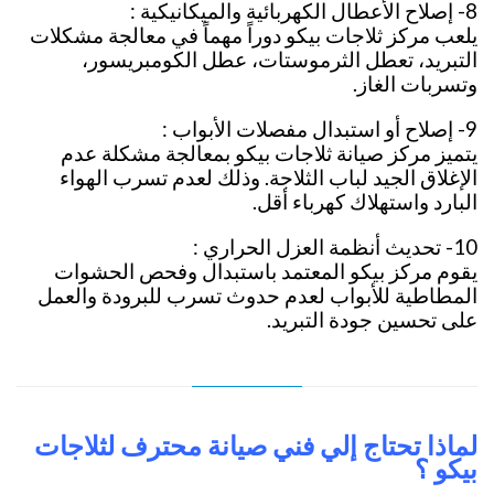
8- إصلاح الأعطال الكهربائية والميكانيكية :
يلعب مركز ثلاجات بيكو دوراً مهماً في معالجة مشكلات
التبريد، تعطل الثرموستات، عطل الكومبريسور،
وتسربات الغاز.
9- إصلاح أو استبدال مفصلات الأبواب :
يتميز مركز صيانة ثلاجات بيكو بمعالجة مشكلة عدم
الإغلاق الجيد لباب الثلاجة. وذلك لعدم تسرب الهواء
البارد واستهلاك كهرباء أقل.
10- تحديث أنظمة العزل الحراري :
يقوم مركز بيكو المعتمد باستبدال وفحص الحشوات
المطاطية للأبواب لعدم حدوث تسرب للبرودة والعمل
على تحسين جودة التبريد.
لماذا تحتاج إلي فني صيانة محترف لثلاجات
بيكو ؟