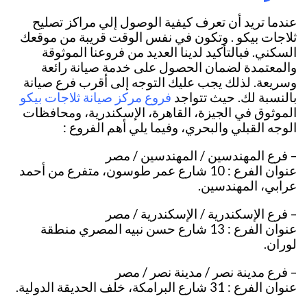
عندما تريد أن تعرف كيفية الوصول إلي مراكز تصليح
ثلاجات بيكو . وتكون في نفس الوقت قريبة من موقعك
السكني. فبالتأكيد لدينا العديد من فروعنا الموثوقة
والمعتمدة لضمان الحصول على خدمة صيانة رائعة
وسريعة. لذلك يجب عليك التوجه إلى أقرب فرع صيانة
فروع مركز صيانة ثلاجات بيكو
بالنسبة لك. حيث تتواجد
الموثوق في الجيزة، القاهرة، الإسكندرية، ومحافظات
الوجه القبلي والبحري، وفيما يلي أهم الفروع :
– فرع المهندسين / المهندسين / مصر
عنوان الفرع : 10 شارع عمر طوسون، متفرع من أحمد
عرابي، المهندسين.
– فرع الإسكندرية / الإسكندرية / مصر
عنوان الفرع : 13 شارع حسن نبيه المصري منطقة
لوران.
– فرع مدينة نصر / مدينة نصر / مصر
عنوان الفرع : 31 شارع البرامكة، خلف الحديقة الدولية.