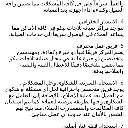
والعمل سريعاً على حل كافة المشكلات مما يضمن راحة
العميل وكفاءة أداء أجهزته بعد الصيانة.
4- الانتشار الجغرافي :
تتواجد مراكز صيانة ثلاجات بيكو في كافة الأماكن مما
يساعد العملاء في الوصول سريعاً إلى خدمات الصيانة.
5- فريق عمل محترف :
يضم المركز فريقًا فنياً ذو خبرة وكفاءة، ومهندسين
متخصصين ذو خبرة عالية في مجال صيانة ثلاجات بيكو.
مما يضمن تشخيصًا دقيقًا للأعطال الفنية والتقنية
وإصلاحها بدقة.
6- الاستجابة السريعة للشكاوى وحل المشكلات :
يوجد فريق متخصص باحترافية لحل أي مشكلة أو شكوى
من العميل بعد عملية الإصلاح، بالإضافة إلى التعامل مع
الشكاوى وحلها بطريقة مرضية للعملاء. كما يتم استقبال
كافة المكالمات واستفسارات العملاء. مما يتيح لهم
الشعور بالأمان عند حدوث أي عطل مفاجئ.
7- استخدام قطع غيار أصلية :