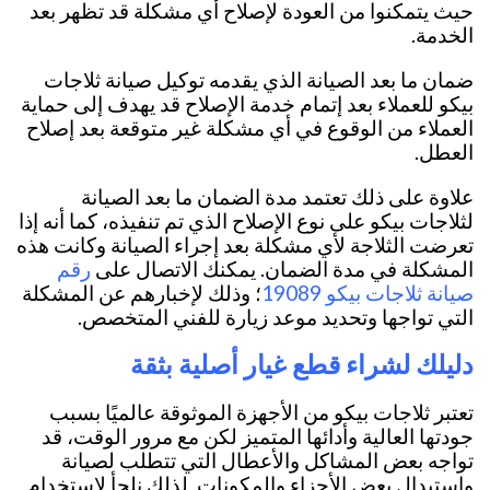
حيث يتمكنوا من العودة لإصلاح أي مشكلة قد تظهر بعد
الخدمة.
ضمان ما بعد الصيانة الذي يقدمه توكيل صيانة ثلاجات
بيكو للعملاء بعد إتمام خدمة الإصلاح قد يهدف إلى حماية
العملاء من الوقوع في أي مشكلة غير متوقعة بعد إصلاح
العطل.
علاوة على ذلك تعتمد مدة الضمان ما بعد الصيانة
لثلاجات بيكو على نوع الإصلاح الذي تم تنفيذه، كما أنه إذا
تعرضت الثلاجة لأي مشكلة بعد إجراء الصيانة وكانت هذه
رقم
المشكلة في مدة الضمان. يمكنك الاتصال على
صيانة ثلاجات بيكو 19089
؛ وذلك لإخبارهم عن المشكلة
التي تواجها وتحديد موعد زيارة للفني المتخصص.
دليلك لشراء قطع غيار أصلية بثقة
تعتبر ثلاجات بيكو من الأجهزة الموثوقة عالميًا بسبب
جودتها العالية وأدائها المتميز لكن مع مرور الوقت، قد
تواجه بعض المشاكل والأعطال التي تتطلب لصيانة
واستبدال بعض الأجزاء والمكونات. لذلك نلجأ لاستخدام