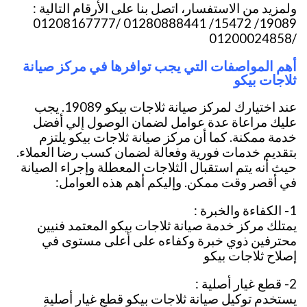
ولمزيد من الاستفسار، اتصل بنا على الأرقام التالية :
19089/ 15472/ 01280888441 /01208167777
/01200024858
أهم المواصفات التي يجب توافرها في مركز صيانة
ثلاجات بيكو
عند اختيارك لمركز صيانة ثلاجات بيكو 19089. يجب
عليك مراعاة عدة عوامل لضمان الوصول إلي أفضل
خدمة ممكنة. كما أن مركز صيانة ثلاجات بيكو يلتزم
بتقديم خدمات فورية وفعالة لضمان كسب رضا العملاء.
حيث أنه يتم استقبال الثلاجات المعطلة وإجراء الصيانة
في أقصر وقت ممكن. وإليكم أهم هذه العوامل:
1- الكفاءة والخبرة :
يمتلك مركز خدمة صيانة ثلاجات بيكو المعتمد فنيين
محترفين ذوي خبرة وكفاءه على أعلى مستوى في
إصلاح ثلاجات بيكو
2- قطع غيار أصلية :
يستخدم توكيل صيانة ثلاجات بيكو قطع غيار أصلية