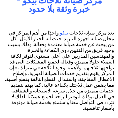
مركز صيانة ثلاجات بيكو –
خبرة وثقة بلا حدود
بيكو
يعد مركز صيانة ثلاجات
واحدًا من أهم المراكز في
مجال صيانة أجهزة التبريد. حيث أنه الخيار الأمثل لكل
من يبحث عن خدمة صيانة معتمدة وفعالة. وذلك بسبب
وجود فريق من الفنيين ذوي الكفاءة والخبرة،
والمهندسين المدربين على أعلى مستوى لنوفر لكافة
العملاء حلولًا متميزة وفعالة لجميع المشكلات التي قد
تواجهها ثلاجتهم. ولأهمية وجود الثلاجة في منزلك، فإن
المركز يقوم بتقديم خدمات الصيانة الدورية، وإصلاح
الأعطال المفاجئة، واستبدال القطع التالفة بقطع أصلية.
مما يضمن عمل ثلاجتك بكفاءة عالية. كما يهتم بتقديم
خدمات متميزة من خلال سرعة الاستجابة والشفافية
في العمل، وذلك لتوفير الراحة لجميع عملائنا. لذلك لا
تتردد في التواصل معنا واستمتع بخدمة صيانة موثوقة
بأسعار تنافسية.