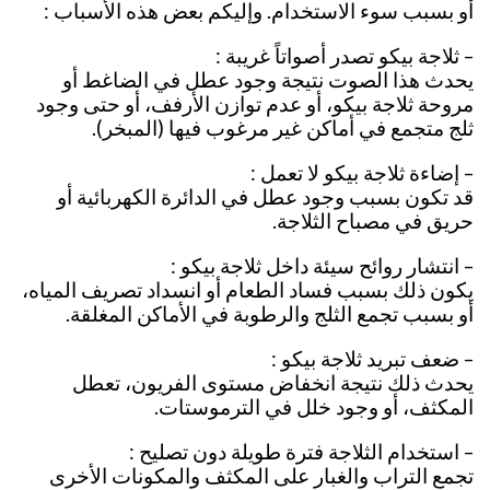
أو بسبب سوء الاستخدام. وإليكم بعض هذه الأسباب :
– ثلاجة بيكو تصدر أصواتاً غريبة :
يحدث هذا الصوت نتيجة وجود عطل في الضاغط أو
مروحة ثلاجة بيكو، أو عدم توازن الأرفف، أو حتى وجود
ثلج متجمع في أماكن غير مرغوب فيها (المبخر).
– إضاءة ثلاجة بيكو لا تعمل :
قد تكون بسبب وجود عطل في الدائرة الكهربائية أو
حريق في مصباح الثلاجة.
– انتشار روائح سيئة داخل ثلاجة بيكو :
يكون ذلك بسبب فساد الطعام أو انسداد تصريف المياه،
أو بسبب تجمع الثلج والرطوبة في الأماكن المغلقة.
– ضعف تبريد ثلاجة بيكو :
يحدث ذلك نتيجة انخفاض مستوى الفريون، تعطل
المكثف، أو وجود خلل في الترموستات.
– استخدام الثلاجة فترة طويلة دون تصليح :
تجمع التراب والغبار على المكثف والمكونات الأخرى