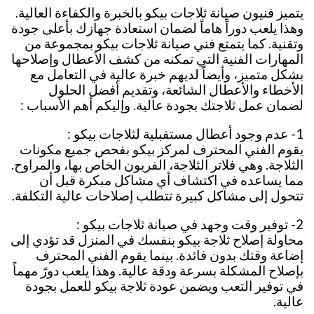
يتميز فنيون صيانة ثلاجات بيكو بالخبرة والكفاءة العالية.
وهذا يلعب دوراً هاماً لضمان استعادة جهازك بأعلى جودة
وتقنية. كما يتمتع فني صيانة ثلاجات بيكو بمجموعة من
المهارات الفنية التي تمكنه من كشف الأعطال وإصلاحها
بشكل متميز، وأيضاً لديهم خبرة عالية في التعامل مع
الأخطاء والأعطال الشائعة، وتقديم أفضل الحلول
لضمان عمل ثلاجتك بجودة عالية. وإليكم أهم الأسباب :
1- عدم وجود أعطال مستقبلية لثلاجات بيكو :
يقوم الفني المحترف لمركز بيكو بفحص جميع مكونات
الثلاجة. وهي فلاتر الثلاجة، الفريون الخاص بها، والمراوح.
مما يساعده في اكتشاف أي مشاكل مبكرة قبل أن
تتحول إلى مشاكل كبيرة تتطلب إصلاحات عالية التكلفة.
2- توفير وقت وجهد في صيانة ثلاجات بيكو :
محاولة إصلاح ثلاجة بيكو بنفسك في المنزل قد تؤدي إلى
إضاعة وقتك بدون فائدة. بينما يقوم الفني المحترف
بإصلاح المشكلة بسرعة ودقة عالية. وهذا يلعب دورً مهماً
في توفير التعب ويضمن عودة ثلاجة بيكو للعمل بجودة
عالية.