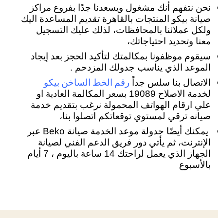
نحن نتفهم أنك مشغول ويسعدنا جدًا بفروع مراكز
صيانة بيكو المنتجات بالقاهرة تقديم المساعدة اليك
ولكل عملائنا بالمحافظات، لذلك عليك التسجيل
معنا وتحديد احتياجاتك،
سيقوم موظفونا بمكالمتك لتأكيد الحجز بعد إيجاد
الموعد الذي يناسب جدولك المزدحم .
رقم الخط الساخن بيكو
الاتصال بنا سلس جداً
لخدمة الاصلاح 19089 بسعر المكالمة العادية او
علي ارقام الهواتف المحمولة نرغب بتقديم خدمة
صيانه ترقي لمستوي توقعاتكم اتصلوا بنا،
يمكنك أيضًا جدولة موعد الخدمة صيانة Beko عبر
الإنترنت، ثم يأتي دور فريق الدعم الفني لصيانة
الجهاز الذي يعمل لراحتك 14 ساعة باليوم ، 7 أيام
بالأسبوع