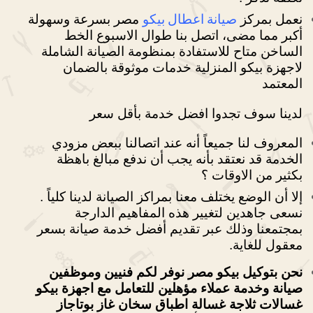
صيانة اعطال بيكو
نعمل بمركز
مصر بسرعة وسهولة
أكبر مما مضى،
اتصل بنا طوال الاسبوع الخط
الساخن متاح للاستفادة بمنظومة الصيانة الشاملة
لاجهزة بيكو المنزلية خدمات موثوقة بالضمان
المعتمد
لدينا سوف تجدوا افضل خدمة بأقل سعر
المعروف لنا جميعاً أنه عند اتصالنا ببعض مزودي
الخدمة قد نعتقد بأنه يجب أن ندفع مبالغ باهظة
بكثير من الاوقات ؟
إلا أن الوضع يختلف معنا بمراكز الصيانة لدينا كلياً .
نسعى جاهدين لتغيير هذه المفاهيم الدارجة
بمجتمعنا وذلك عبر تقديم أفضل خدمة صيانة بسعر
معقول للغاية.
نحن بتوكيل بيكو مصر نوفر لكم فنيين وموظفين
صيانة وخدمة عملاء مؤهلين للتعامل مع اجهزة بيكو
غسالات ثلاجة غسالة اطباق سخان غاز بوتاجاز