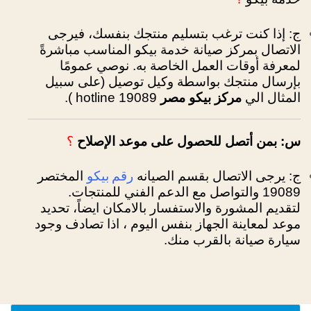
ج: إذا كنت ترغب بتسليم منتجك بنفسك، فيرجى
الاتصال بمركز صيانة خدمة بيكو المناسب مباشرةً
لمعرفة أوقات العمل الخاصة به.
نوصي عمومًا
بإرسال منتجك بواسطة وكيل توصيل (على سبيل
المثال الي
مركز بيكو
مصر
hotline 19089 ).
س: بمن أتصل للحصول على موعد الإصلاح
؟
رقم بيكو
ج: يرجى الاتصال بقسم الصيانه
المختصر
19089 والتواصل مع الدعم الفني للمنتجات.
لتقديم المشورة والاستفسار بالامكان ايضاً، تحديد
موعد لمعاينة الجهاز بنفس اليوم ، اذا تصادف وجود
سيارة صيانة بالقرب منك.