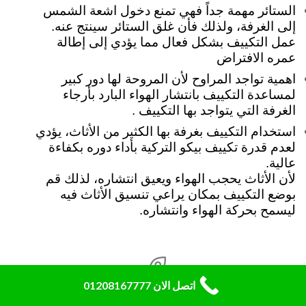
الستائر مهمة جداً فهي تمنع دخول اشعة الشمس
إلى الغرفة، ولذلك فأن غلق الستائر سينتج عنه.
عمل التكييف بشكل فعال مما يؤدي إلى إطالة
عمره الافتراض
اهمية تواجد المراوح لأن المروحة لها دور كبير
لمساعدة التكييف بانتشار الهواء البارد بأرجاء
الغرفة التي يتواجد بها التكييف .
استخدام التكييف بغرفة بها الكثير من الأثاث، يؤدي
لعدم قدرة تكييف بيكو التركية بأداء دوره بكفاءة
عالية.
لأن الأثاث يحجب الهواء ويعيق انتشاره، لذلك قم
بوضع التكييف بمكان يراعي تنسيق الأثاث فيه
ليسمح بحركة الهواء وانتشاره.

اتصل الان 01208167777