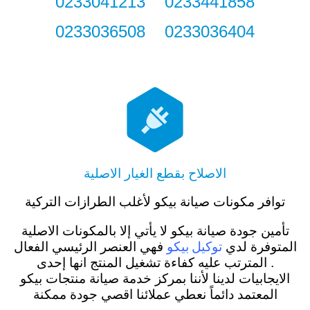
0233441858 0233041213
0233036404 0233036508

الاصلاح بقطع الغيار الاصلية
توافر مكونات صيانة بيكو لأغلب الطرازات التركية
تأمين جودة صيانة بيكو لا يأتي إلا بالمكونات الاصلية
توكيل بيكو
المتوفرة لدي
فهي العنصر الرئيسي الفعال
. المترتب عليه كفاءة تشغيل المنتج انها إحدى
الايجابيات لدينا لأننا بمركز خدمة صيانة منتجات بيكو
المعتمد دائماً نعطي عملائنا اقصي جودة ممكنة