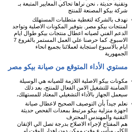
وتقنية حديثة ، نحن نراها تحاكي المعايير المتبعة بـ
شركة بيكو المصنعة للمنتج
نهدف بالشركة لتغطية متطلبات المستهلك
لمنتجات بيكو مصر. بتوفير المكونات الاصلية وتواجد
الدعم الفني لصيانه اعطال منتجات بيكو طوال ايام
الاسبوع. كما حرصنا علي العمل المستمر بالفروع 7
ايام بالاسبوع استجابة لعملائنا بجميع انحاء
الجمهورية
مستوي الأداء المتوقع من صيانة بيكو مصر
مكونات بيكو الاصلية اللازمة للصيانه هي الوسيلة
الضامنة للتشغيل الامن الفعال للمنتج، بعد ذلك
سيعمل الجهاز بالأداء التشغيلي المعتاد للمستهلك،
نعلم جيداً بأن التوصيف الصحيح لاعطال صيانة
اجهزة منزلية بيكو مرتبط بمعدات الفحص حديثة
التقنية والمهندس المحترف
هم المفتاح لإجراء الاصلاح بدرجة تصل الي الإتقان
الكلي وبأسرع وقت ممكن دون اهدار للوقت او