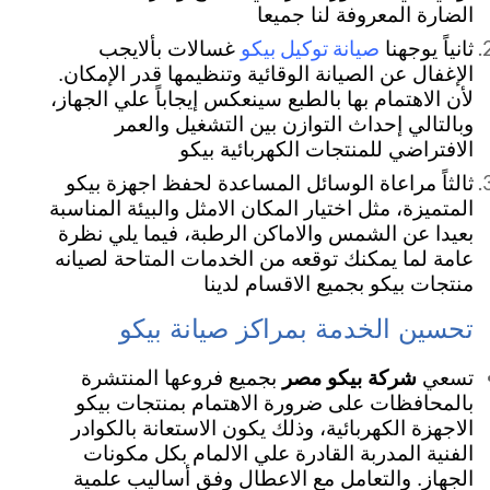
الضارة المعروفة لنا جميعا
صيانة توكيل بيكو
ثانياً يوجهنا
غسالات بألايجب
الإغفال عن الصيانة الوقائية وتنظيمها قدر الإمكان.
لأن الاهتمام بها بالطبع سينعكس إيجاباً علي الجهاز،
وبالتالي إحداث التوازن بين التشغيل والعمر
الافتراضي للمنتجات الكهربائية بيكو
ثالثاً مراعاة الوسائل المساعدة لحفظ اجهزة بيكو
المتميزة، مثل اختيار المكان الامثل والبيئة المناسبة
بعيدا عن الشمس والاماكن الرطبة،
فيما يلي نظرة
عامة لما يمكنك توقعه من الخدمات المتاحة لصيانه
منتجات بيكو بجميع الاقسام لدينا
تحسين الخدمة بمراكز صيانة بيكو
تسعي
شركة بيكو مصر
بجميع فروعها المنتشرة
بالمحافظات على ضرورة الاهتمام بمنتجات بيكو
الاجهزة الكهربائية، وذلك يكون الاستعانة بالكوادر
الفنية المدربة القادرة علي الالمام بكل مكونات
الجهاز. والتعامل مع الاعطال وفق أساليب علمية