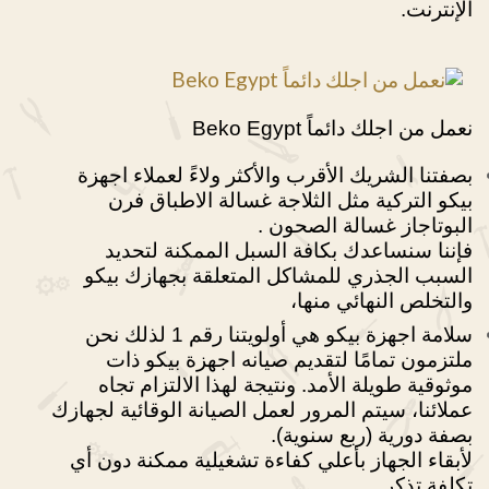
الإنترنت.
نعمل من اجلك دائماً Beko Egypt
بصفتنا الشريك الأقرب والأكثر ولاءً لعملاء اجهزة
بيكو التركية مثل الثلاجة غسالة الاطباق فرن
البوتاجاز غسالة الصحون .
فإننا سنساعدك بكافة السبل الممكنة لتحديد
السبب الجذري للمشاكل المتعلقة بجهازك بيكو
والتخلص النهائي منها،
سلامة اجهزة بيكو هي أولويتنا رقم 1 لذلك نحن
ملتزمون تمامًا لتقديم صيانه اجهزة بيكو ذات
موثوقية طويلة الأمد. ونتيجة لهذا الالتزام تجاه
عملائنا، سيتم المرور لعمل الصيانة الوقائية لجهازك
بصفة دورية (ربع سنوية).
لأبقاء الجهاز بأعلي كفاءة تشغيلية ممكنة دون أي
تكلفة تذكر .