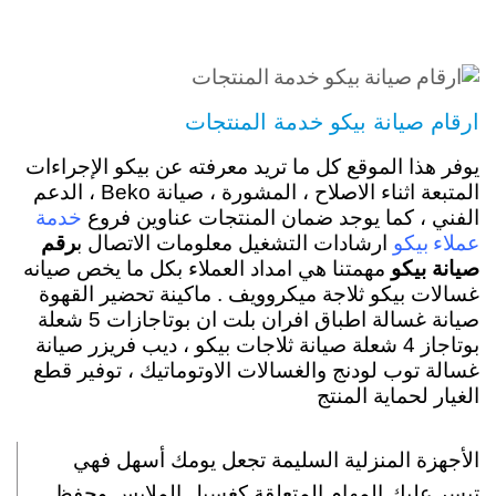
ارقام صيانة بيكو خدمة المنتجات
يوفر هذا الموقع كل ما تريد معرفته عن بيكو الإجراءات
المتبعة اثناء الاصلاح ، المشورة ، صيانة Beko ، الدعم
خدمة
الفني ، كما يوجد ضمان المنتجات عناوين
فروع
عملاء بيكو
ارشادات التشغيل معلومات الاتصال ب
رقم
صيانة بيكو
مهمتنا هي امداد العملاء بكل ما يخص صيانه
غسالات بيكو ثلاجة ميكروويف . ماكينة تحضير القهوة
صيانة غسالة اطباق افران بلت ان بوتاجازات 5 شعلة
بوتاجاز 4 شعلة صيانة ثلاجات بيكو ، ديب فريزر صيانة
غسالة توب لودنج والغسالات الاوتوماتيك ، توفير قطع
الغيار لحماية المنتج
الأجهزة المنزلية السليمة تجعل يومك أسهل فهي
تيسر عليك المهام المتعلقة كغسيل الملابس وحفظ