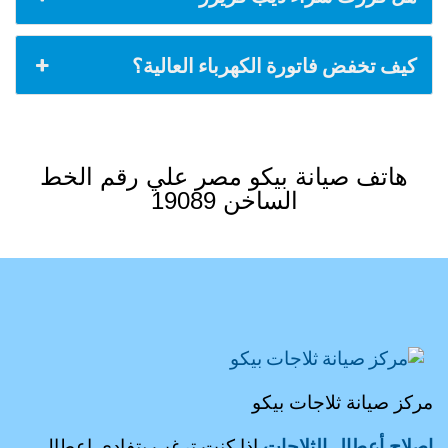
كيف تخفض فاتورة الكهرباء العالية؟
هاتف صيانة بيكو مصر علي رقم الخط
الساخن 19089
مركز صيانة ثلاجات بيكو
إصلاح أعطال الثلاجات
إذا كنت ترغب بتفادي اعطال