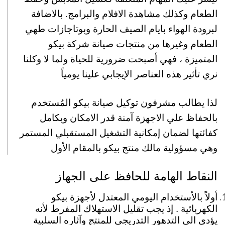
الطعام وكذلك مشاهدة الافلام والبرامج. بالاضافة
لبرودة الهواء بايام الصيف الحارة وبوتاجازات طهي
الطعام وغيرها من منتجات صيانة شركة بيكو
المتميزة ، فهي أصبحت ضرورية للحياة ولما لا وكلنا
نري تأثير هذه العناصر الإيجابي علينا يومياً
لذا يطالب مشرفون توكيل صيانة بيكو المٌستخدم
بالحفاظ علي الاجهزة آمنة قدر الامكان وبكامل
كفائتها لضمان إمكانية التشغيل المستقبلي المستمر
وهي مسؤولية مالك منتج بيكو بالمقام الأول
النقاط الهامة للحافظ على الجهاز
أولاً بالأستخدام اليومي المعتدل لأجهزة بيكو
الكهربائية . إذ يجب تقليل الاستهلاك المفرط لأنه
يؤدي الي التدهور التدريجي للمنتج وآثاره السلبية