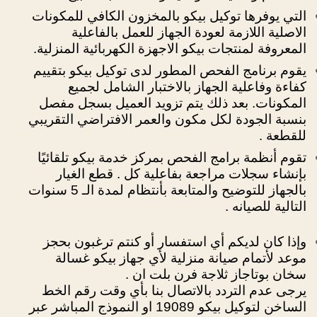
التي يوفرها توكيل بيكو بالمخزون الكافي للمكونات
الاصلية اللازمة لعودة الجهاز للعمل بالفاعلية
المعروفة لمنتجات بيكو الاجهزة الكهربائية المنزلية.
يقوم برنامج الفحص المطور لدى توكيل بيكو بتقييم
كفاءة وفاعلية الجهاز بالاختبار الشامل لجميع
المكونات. بعد ذلك يتم تزويد العميل بسجل مفصل
بنسبة الجودة لكل مكون والعمر الافتراضي التقريبي
للقطعة .
تقوم أنظمة برامج الفحص بمركز خدمة بيكو تلقائيًا
بإنشاء سجلات مراجعة بفاعلية كل . قطع الغيار
بالجهاز للتوضيح والمتابعة بأنتظام لمدة الـ 5 سنوات
التالية للصيانه .
وإذا كان لديكم أي استفسار أو كنتم ترغبون بحجز
موعد لأتمام صيانة منزلية لأي جهاز بيكو غسالة
سخان بوتاجاز ثلاجة فرن بلت ان .
يرجى عدم التردد بالاتصال بنا بأي وقت رقم الخط
الساخن لتوكيل بيكو 19089 او النموذج المباشر عبر