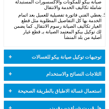
صيانة بيكو للمكونات والاكسسورات المستبدلة
شاملة تكاليف الخدمة والانتقال
يعطي الفني فاتورة تفصيلية للعميل بعد اتمام
الخدمة بها كل التفاصيل المطلوبة مثل قطع
الغيار تكاليف الصيانة رسوم الانتقال. كما يضمن
لك توكيل بيكو المعتمد الصيانة بـ قطع غيار
أصلية من بلد المنشأ
توجيهات توكيل صيانة بيكو للغسالات
الثلاجات النصائح والاستخدام
استعمال غسالة الاطباق بالطريقة الصحيحة
هل قررت شراء ديب فريزر