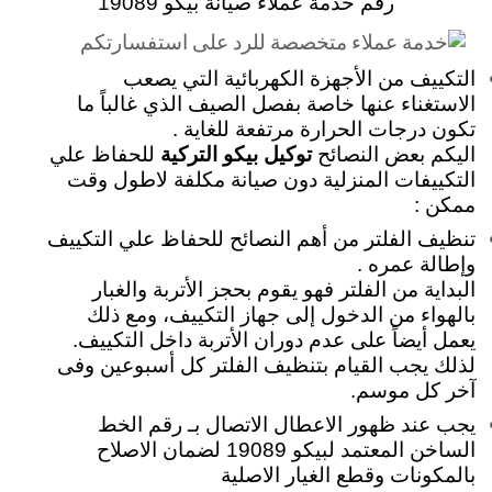
رقم خدمة عملاء صيانة بيكو 19089
التكييف من الأجهزة الكهربائية التي يصعب
الاستغناء عنها خاصة بفصل الصيف الذي غالباً ما
تكون درجات الحرارة مرتفعة للغاية .
اليكم بعض النصائح
توكيل بيكو التركية
للحفاظ علي
التكييفات المنزلية دون صيانة مكلفة لاطول وقت
ممكن :
تنظيف الفلتر من أهم النصائح للحفاظ علي التكييف
وإطالة عمره .
البداية من الفلتر فهو يقوم بحجز الأتربة والغبار
بالهواء من الدخول إلى جهاز التكييف، ومع ذلك
يعمل أيضاً على عدم دوران الأتربة داخل التكييف.
لذلك يجب القيام بتنظيف الفلتر كل أسبوعين وفى
آخر كل موسم.
يجب عند ظهور الاعطال الاتصال بـ رقم الخط
الساخن المعتمد لبيكو 19089 لضمان الاصلاح
بالمكونات وقطع الغيار الاصلية