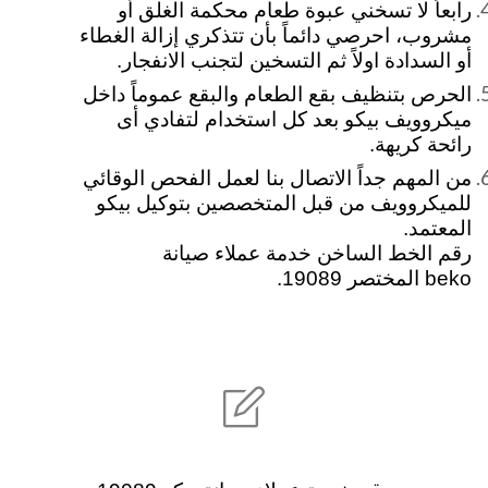
رابعاً لا تسخني عبوة طعام محكمة الغلق أو
مشروب، احرصي دائماً بأن تتذكري إزالة الغطاء
أو السدادة اولاً ثم التسخين لتجنب الانفجار.
الحرص بتنظيف بقع الطعام والبقع عموماً داخل
ميكروويف بيكو بعد كل استخدام لتفادي أى
رائحة كريهة.
من المهم جداً الاتصال بنا لعمل الفحص الوقائي
للميكروويف من قبل المتخصصين بتوكيل بيكو
المعتمد.
رقم الخط الساخن خدمة عملاء صيانة
beko المختصر 19089.
