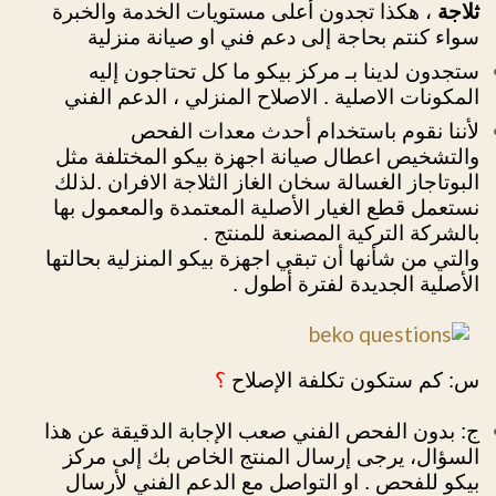
ثلاجة
، هكذا تجدون أعلى مستويات الخدمة والخبرة
سواء كنتم بحاجة إلى دعم فني او صيانة منزلية
ستجدون لدينا بـ مركز بيكو ما كل تحتاجون إليه
المكونات الاصلية . الاصلاح المنزلي ، الدعم الفني
لأننا نقوم باستخدام أحدث معدات الفحص
والتشخيص اعطال صيانة اجهزة بيكو المختلفة مثل
البوتاجاز الغسالة سخان الغاز الثلاجة الافران .لذلك
نستعمل قطع الغيار الأصلية المعتمدة والمعمول بها
بالشركة التركية المصنعة للمنتج .
والتي من شأنها أن تبقي اجهزة بيكو المنزلية بحالتها
الأصلية الجديدة لفترة أطول .
س: كم ستكون تكلفة الإصلاح
؟
ج: بدون الفحص الفني صعب الإجابة الدقيقة عن هذا
السؤال، يرجى إرسال المنتج الخاص بك إلى مركز
بيكو للفحص . او التواصل مع الدعم الفني لأرسال